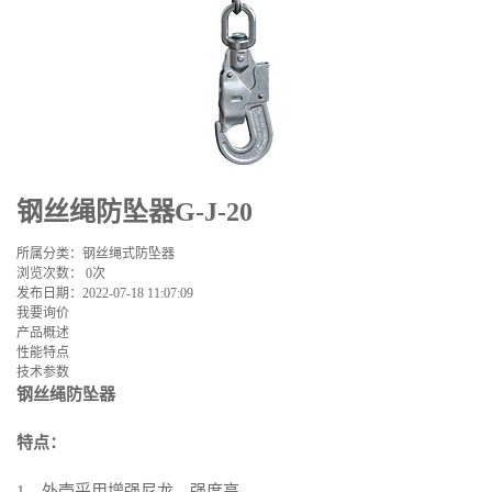
钢丝绳防坠器G-J-20
所属分类：
钢丝绳式防坠器
浏览次数：
0
次
发布日期：
2022-07-18 11:07:09
我要询价
产品概述
性能特点
技术参数
钢丝绳防坠器
特点：
1、外壳采用增强尼龙，强度高。