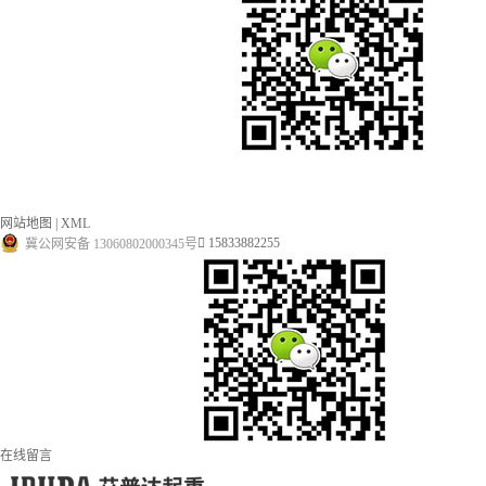
公司新闻
行业动态
产品知识
技术支持
网站地图
|
XML
123123
15833882255
冀公网安备 13060802000345号
在线留言