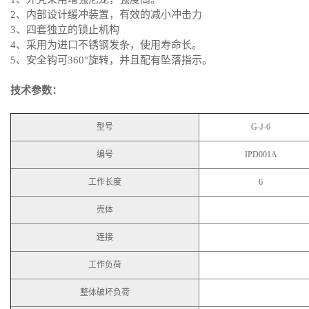
2、内部设计缓冲装置，有效的减小冲击力
3、四套独立的锁止机构
4、采用为进口不锈钢发条，使用寿命长。
5、安全钩可360°旋转，并且配有坠落指示。
技术参数：
型号
G-J-6
编号
IPD001A
工作长度
6
壳体
连接
工作负荷
整体破坏负荷