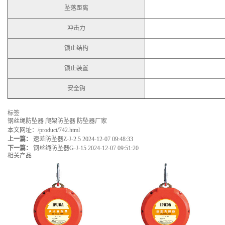
坠落距离
冲击力
锁止结构
锁止装置
安全钩
标签
钢丝绳防坠器
爬架防坠器
防坠器厂家
本文网址：
/product/742.html
上一篇：
速差防坠器Z-J-2.5
2024-12-07 09:48:33
下一篇：
钢丝绳防坠器G-J-15
2024-12-07 09:51:20
相关产品